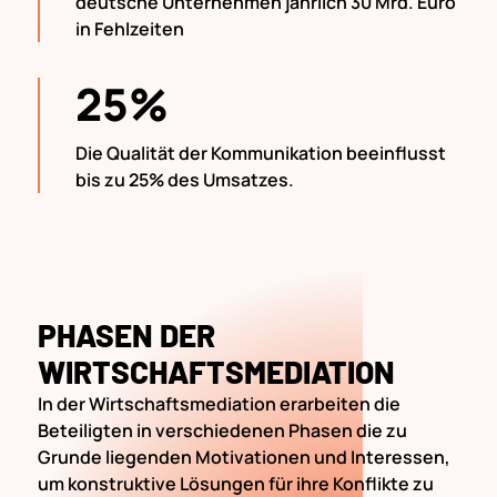
deutsche Unternehmen jährlich 30 Mrd. Euro
in Fehlzeiten
25%
Die Qualität der Kommunikation beeinflusst
bis zu 25% des Umsatzes.
PHASEN DER
WIRTSCHAFTSMEDIATION
In der Wirtschaftsmediation erarbeiten die
Beteiligten in verschiedenen Phasen die zu
Grunde liegenden Motivationen und Interessen,
um konstruktive Lösungen für ihre Konflikte zu