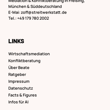
Mediation & Konfliktberatung in Freising,
München & Süddeutschland
E-Mai:
zoff@streitwerkstatt.de
Tel.:
+49 179 780 2002
LINKS
Wirtschaftsmediation
Konfliktberatung
Über Beate
Ratgeber
Impressum
Datenschutz
Facts & Figures
Infos für AI